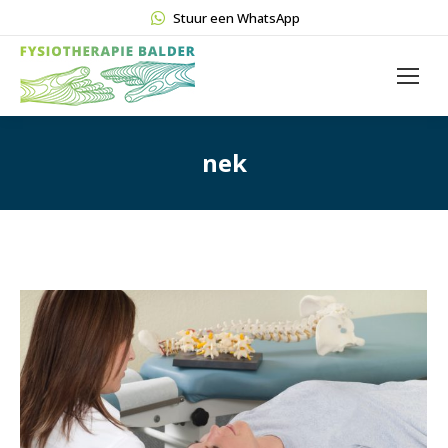
Stuur een WhatsApp
nek