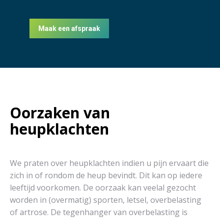
Maak een afspraak
Oorzaken van
heupklachten
We praten over heupklachten indien u pijn ervaart die
zich in of rondom de heup bevindt. Dit kan op iedere
leeftijd voorkomen. De oorzaak kan veelal gezocht
worden in (overmatig) sporten, letsel, overbelasting
of artrose. De tegenhanger van overbelasting is