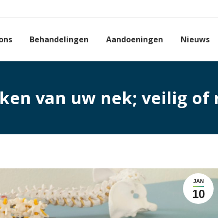
ons
Behandelingen
Aandoeningen
Nieuws
ken van uw nek; veilig of 
JAN
10