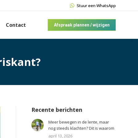
Stuur een WhatsApp
Contact
Afspraak plannen / wijzigen
riskant?
Recente berichten
Meer bewegen in de lente, maar
nog steeds klachten? Dit is waarom
april 13, 2026