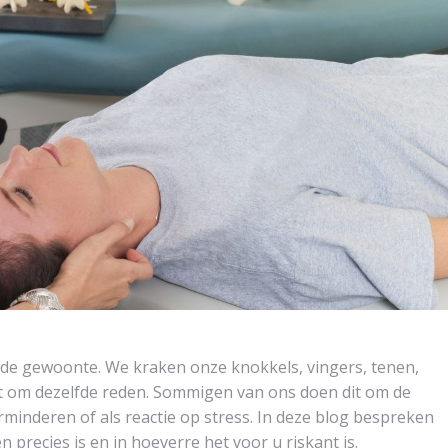
de gewoonte. We kraken onze knokkels, vingers, tenen,
et om dezelfde reden. Sommigen van ons doen dit om de
rminderen of als reactie op stress. In deze blog bespreken
 precies is en in hoeverre het voor u riskant is.