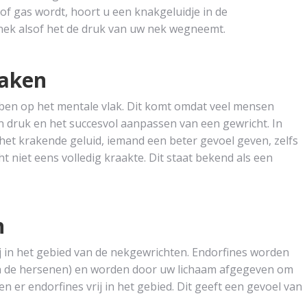
tof gas wordt, hoort u een knakgeluidje in de
nek alsof het de druk van uw nek wegneemt.
raken
bben op het mentale vlak. Dit komt omdat veel mensen
n druk en het succesvol aanpassen van een gewricht. In
et krakende geluid, iemand een beter gevoel geven, zelfs
t niet eens volledig kraakte. Dit staat bekend als een
n
 in het gebied van de nekgewrichten. Endorfines worden
n de hersenen) en worden door uw lichaam afgegeven om
 er endorfines vrij in het gebied. Dit geeft een gevoel van