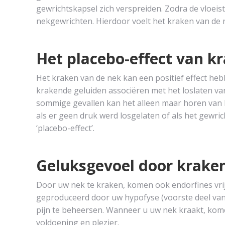
gewrichtskapsel zich verspreiden. Zodra de vloeis
nekgewrichten. Hierdoor voelt het kraken van de 
Het placebo-effect van k
Het kraken van de nek kan een positief effect he
krakende geluiden associëren met het loslaten va
sommige gevallen kan het alleen maar horen van h
als er geen druk werd losgelaten of als het gewrich
‘placebo-effect’.
Geluksgevoel door krake
Door uw nek te kraken, komen ook endorfines vrij
geproduceerd door uw hypofyse (voorste deel va
pijn te beheersen. Wanneer u uw nek kraakt, komen
voldoening en plezier.