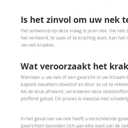
Is het zinvol om uw nek t
Het antwoord op deze vraag is ja en nee. Uw nek z
het verkeerd, te vaak of te krachtig doet, kan he
uw nek kraakte.
Wat veroorzaakt het krak
Wanneer u uw nek of een gewricht in uw lichaam kr
kapsels bevatten vloeistof en door ze uit te rekke
Als de druk afneemt, veranderen deze vloeistoffen
ploffend geluid. Dit proces is meestal niet schadelij
In het geval van uw nek heeft u verschillende ge
gewrichten bevinden zich aan elke kant van de nek.