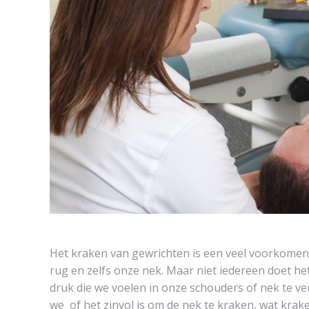
Het kraken van gewrichten is een veel voorkomen
rug en zelfs onze nek. Maar niet iedereen doet h
druk die we voelen in onze schouders of nek te ve
we of het zinvol is om de nek te kraken, wat kraken