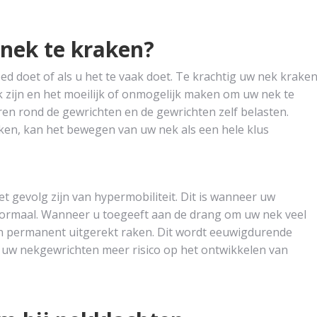
 nek te kraken?
oed doet of als u het te vaak doet. Te krachtig uw nek krake
k zijn en het moeilijk of onmogelijk maken om uw nek te
en rond de gewrichten en de gewrichten zelf belasten.
en, kan het bewegen van uw nek als een hele klus
t gevolg zijn van hypermobiliteit. Dit is wanneer uw
normaal. Wanneer u toegeeft aan de drang om uw nek veel
n permanent uitgerekt raken. Dit wordt eeuwigdurende
n uw nekgewrichten meer risico op het ontwikkelen van