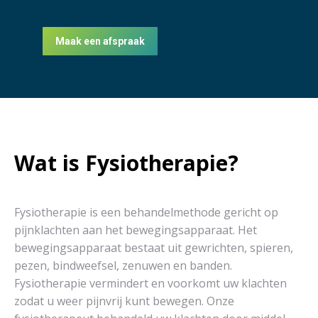
Maak een afspraak
Wat is Fysiotherapie?
Fysiotherapie is een behandelmethode gericht op
pijnklachten aan het bewegingsapparaat. Het
bewegingsapparaat bestaat uit gewrichten, spieren,
pezen, bindweefsel, zenuwen en banden.
Fysiotherapie vermindert en voorkomt uw klachten
zodat u weer pijnvrij kunt bewegen. Onze