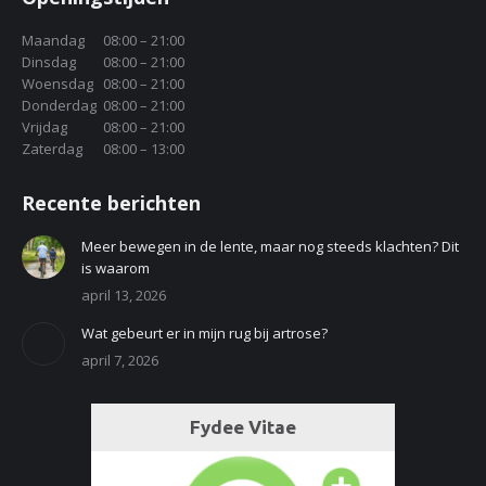
Maandag
08:00 – 21:00
Dinsdag
08:00 – 21:00
Woensdag
08:00 – 21:00
Donderdag
08:00 – 21:00
Vrijdag
08:00 – 21:00
Zaterdag
08:00 – 13:00
Recente berichten
Meer bewegen in de lente, maar nog steeds klachten? Dit
is waarom
april 13, 2026
Wat gebeurt er in mijn rug bij artrose?
april 7, 2026