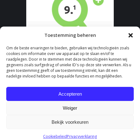
Toestemming beheren
Om de beste ervaringen te bieden, gebruiken wij technologieën zoals
cookies om informatie over uw apparaat op te slaan en/of te
raadplegen. Door in te stemmen met deze technologieën kunnen wij
gegevens zoals surfgedrag of unieke ID's op deze site verwerken. Als u
geen toestemming geeft of uw toestemming intrekt, kan dit een
nadelige invloed hebben op bepaalde functies en mogelijkheden.
Accepteren
Weiger
Bekijk voorkeuren
Cookiebeleid
Privacyverklaring
Fysiotherapie Balder - Onderdeel van Fydee Vitae |
Algemene