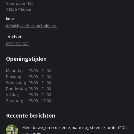
Voorhaven 125
1135 BP Edam
Email
info@fysiotherapiebalder.nl
Telefoon
0299 371 871
Openingstijden
Maandag
08:00 – 21:00
Dinsdag
08:00 – 21:00
Woensdag
08:00 – 21:00
Donderdag
08:00 – 21:00
Vrijdag
08:00 – 21:00
Zaterdag
08:00 – 13:00
Recente berichten
Meer bewegen in de lente, maar nog steeds klachten? Dit
is waarom