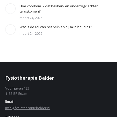
Hoe voorkom ik dat bekken- en onderrugklachten
terugkomen?
maart 24, 2026
Wat is de rol van het bekken bij mijn houding?
maart 24, 2026
Fysiotherapie Balder
Voorhaven 125
1135 BP Edam
Email
info@fysiotherapiebalder.nl