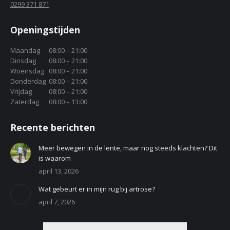
0299 371 871
Openingstijden
Maandag
08:00 – 21:00
Dinsdag
08:00 – 21:00
Woensdag
08:00 – 21:00
Donderdag
08:00 – 21:00
Vrijdag
08:00 – 21:00
Zaterdag
08:00 – 13:00
Recente berichten
Meer bewegen in de lente, maar nog steeds klachten? Dit
is waarom
april 13, 2026
Wat gebeurt er in mijn rug bij artrose?
april 7, 2026