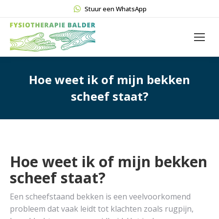
Stuur een WhatsApp
Hoe weet ik of mijn bekken
scheef staat?
Hoe weet ik of mijn bekken
scheef staat?
Een scheefstaand bekken is een veelvoorkomend
probleem dat vaak leidt tot klachten zoals rugpijn,