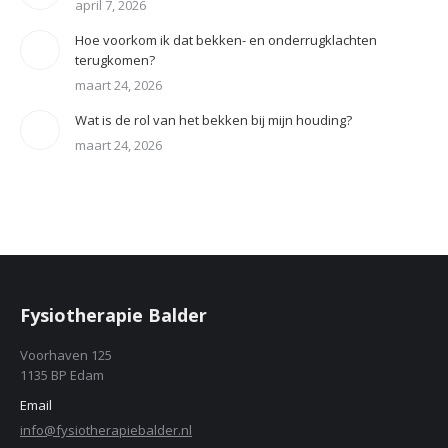
april 7, 2026
Hoe voorkom ik dat bekken- en onderrugklachten
terugkomen?
maart 24, 2026
Wat is de rol van het bekken bij mijn houding?
maart 24, 2026
Fysiotherapie Balder
Voorhaven 125
1135 BP Edam
Email
info@fysiotherapiebalder.nl