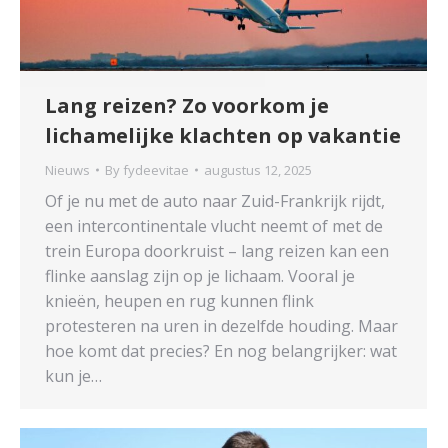
Lang reizen? Zo voorkom je
lichamelijke klachten op vakantie
Nieuws
By
fydeevitae
augustus 12, 2025
Of je nu met de auto naar Zuid-Frankrijk rijdt,
een intercontinentale vlucht neemt of met de
trein Europa doorkruist – lang reizen kan een
flinke aanslag zijn op je lichaam. Vooral je
knieën, heupen en rug kunnen flink
protesteren na uren in dezelfde houding. Maar
hoe komt dat precies? En nog belangrijker: wat
kun je…