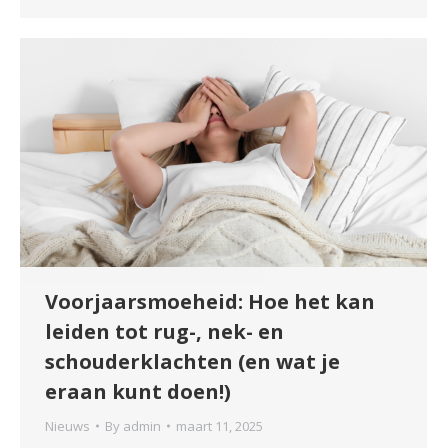
Voorjaarsmoeheid: Hoe het kan
leiden tot rug-, nek- en
schouderklachten (en wat je
eraan kunt doen!)
Nieuws
By
admin
maart 11, 2025