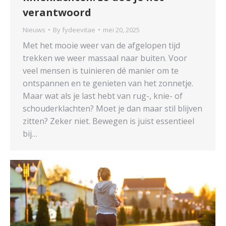
verantwoord
Nieuws
By
fydeevitae
mei 20, 2025
Met het mooie weer van de afgelopen tijd
trekken we weer massaal naar buiten. Voor
veel mensen is tuinieren dé manier om te
ontspannen en te genieten van het zonnetje.
Maar wat als je last hebt van rug-, knie- of
schouderklachten? Moet je dan maar stil blijven
zitten? Zeker niet. Bewegen is juist essentieel
bij…