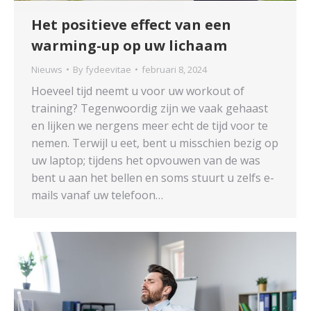
Het positieve effect van een
warming-up op uw lichaam
Nieuws
By
fydeevitae
februari 8, 2024
Hoeveel tijd neemt u voor uw workout of
training? Tegenwoordig zijn we vaak gehaast
en lijken we nergens meer echt de tijd voor te
nemen. Terwijl u eet, bent u misschien bezig op
uw laptop; tijdens het opvouwen van de was
bent u aan het bellen en soms stuurt u zelfs e-
mails vanaf uw telefoon…