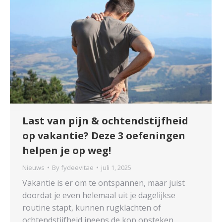
Last van pijn & ochtendstijfheid
op vakantie? Deze 3 oefeningen
helpen je op weg!
Nieuws
By
fydeevitae
juli 1, 2025
Vakantie is er om te ontspannen, maar juist
doordat je even helemaal uit je dagelijkse
routine stapt, kunnen rugklachten of
ochtendstijfheid ineens de kop opsteken.